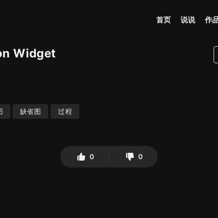
首页
说说
作
ion Widget
图
缺省图
过程
0
0