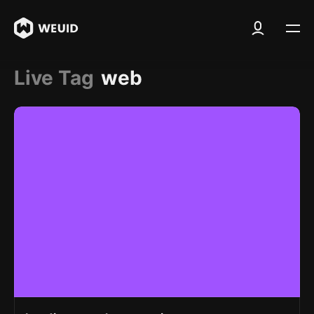
Live Tag
web