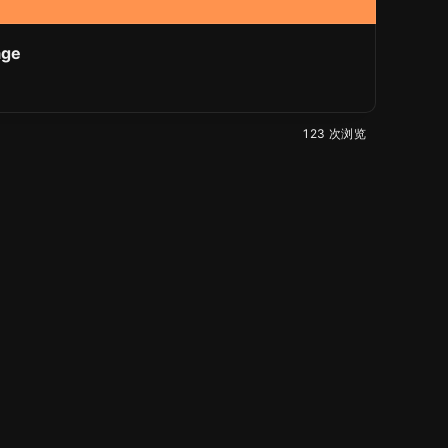
age
日
123 次浏览