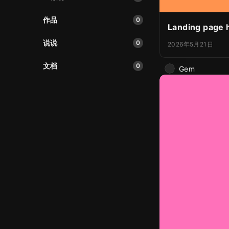
作品
0
Landing page 
说说
0
2026年5月21日
文档
0
Gem