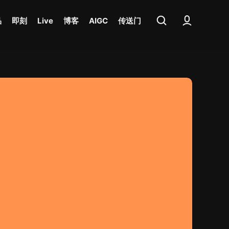
品
即刻
Live
博客
AIGC
传送门