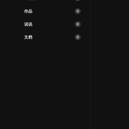
作品
0
说说
0
文档
0