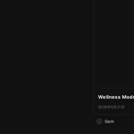
Wellness Mod
2026年5月21日
Gem